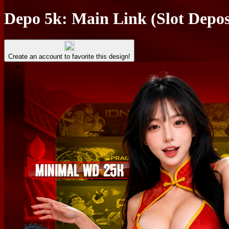
Depo 5k: Main Link (Slot Depos
Create an account to favorite this design!