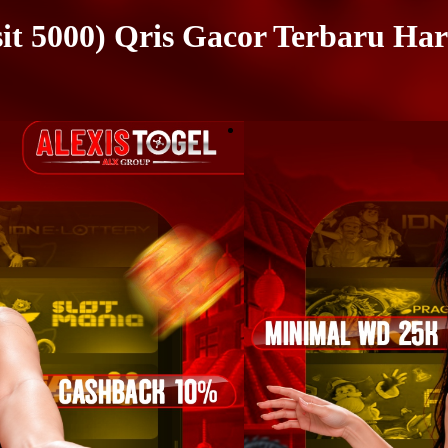
it 5000) Qris Gacor Terbaru Hari