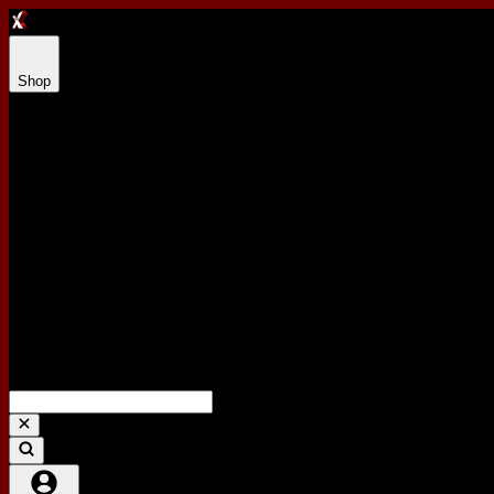
Depo 5k: Main Link (Slot Deposit 5000) Qris Gacor Terbaru 
Shop
Selamat di ALEXISTOGEL
slot deposit 5000 qris gacor terbaru gampang menang
Main Slot Dengan Modal Receh Auto Cuan Maksimal
Layanan Pelanggan 24 Non-Stop
RTP Update Real-time
Platform resmi slot deposit 5000 dan berlisensi